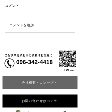
コメント
コメントを追加…
熊本地震明けの営業につ
熊本大学教育学
いてのお知らせ
学校5年生様、ク
ャツ
ご相談や見積もりの依頼はお気軽に
096-342-4418
会社概要・コンセプト
お問い合わせはコチラ