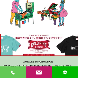
〒862-0971 熊本市中央区大江３丁目7-5
​Phone
096-342-4418
Fax
096-342-4880