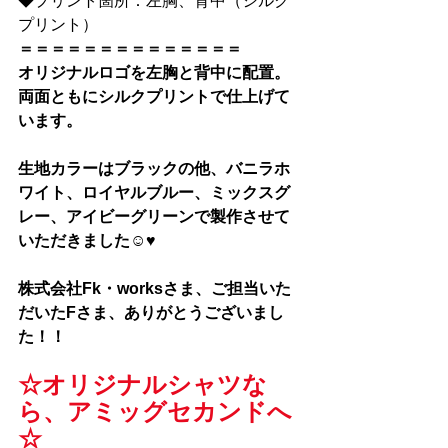
◆プリント箇所：左胸、背中（シルク
プリント）
＝＝＝＝＝＝＝＝＝＝＝＝＝＝
オリジナルロゴを左胸と背中に配置。
両面ともにシルクプリントで仕上げて
います。
生地カラーはブラックの他、バニラホ
ワイト、ロイヤルブルー、ミックスグ
レー、アイビーグリーンで製作させて
いただきました☺♥
株式会社Fk・worksさま、
ご担当いた
だいたFさま、ありがとうございまし
た！！
☆オリジナルシャツな
ら、アミッグセカンドへ
☆