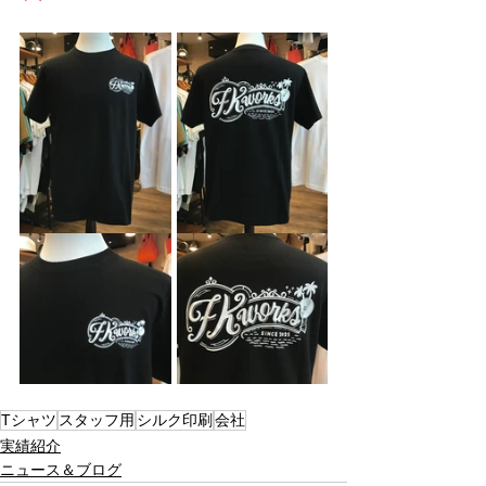
Tシャツ
スタッフ用
シルク印刷
会社
実績紹介
ニュース＆ブログ