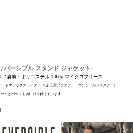
 リバーシブル スタンド ジャケット
-
%  / 裏地：ポリエステル 100％ マイクロフリース
オートマチックスライダー  ※加工用ファスナー（コンシールファスナー） 
ネームはポケット内に取り付けています
開