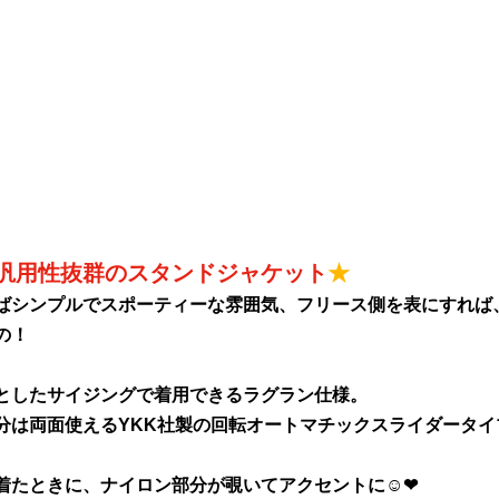
汎用性抜群のスタンドジャケット
★
ばシンプルでスポーティーな雰囲気、フリース側を表にすれば
の！
としたサイジングで着用できるラグラン仕様。
分は両面使えるYKK社製の回転オートマチックスライダータイ
着たときに、ナイロン部分が覗いてアクセントに☺❤