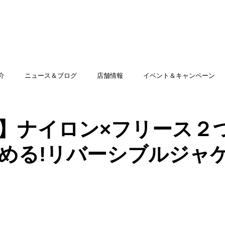
TOP
アミッグセカンドとは
印刷できる商品
介
ニュース＆ブログ
店舗情報
イベント＆キャンペーン
】ナイロン×フリース２
める!リバーシブルジャ