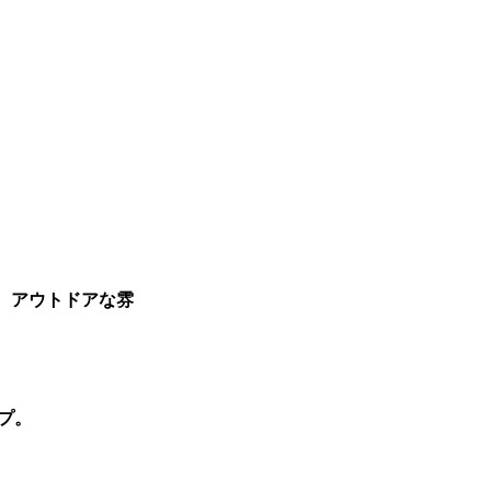
、アウトドアな雰
プ。