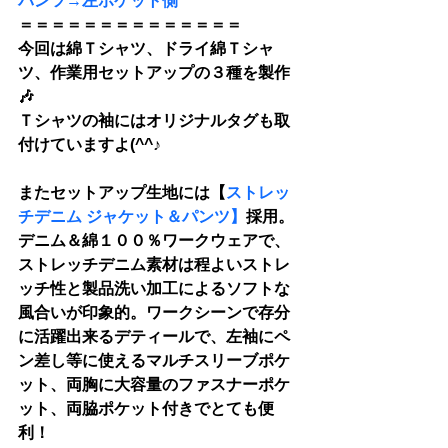
パンツ→左ポケット側
＝＝＝＝＝＝＝＝＝＝＝＝＝＝
今回は綿Ｔシャツ、ドライ綿Ｔシャ
ツ、作業用セットアップの３種を製作
🎶
Ｔシャツの袖にはオリジナルタグも取
付けていますよ(^^♪
またセットアップ生地には【
ストレッ
チデニム ジャケット＆パンツ】
採用。
デニム＆綿１００％ワークウェアで、
ストレッチデニム素材は程よいストレ
ッチ性と製品洗い加工によるソフトな
風合いが印象的。ワークシーンで存分
に活躍出来るデティールで、左袖にペ
ン差し等に使えるマルチスリーブポケ
ット、両胸に大容量のファスナーポケ
ット、両脇ポケット付きでとても便
利！