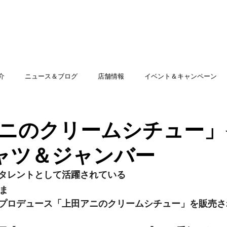
TOP
アミッグセカンドとは
印刷できる商品
介
ニュース＆ブログ
店舗情報
イベント＆キャンペーン
ニのクリームシチュー」
ャツ＆ジャンバー
タレントとして活躍されている
ま
プロデュース
「上田アニのクリームシチュー」を販売さ