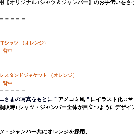
用【オリジナルTシャツ＆ジャンバー】の
お手伝いをさ
＝＝＝＝＝
イTシャツ （オレンジ）
、背中
ル スタンドジャケット （オレンジ）
、背中
＝＝＝＝＝
ニさまの写真をもとに＂
アメコミ風
＂
にイラスト化☺❤
物販時Tシャツ・ジャンバー全体が目立つようにデザイ
ツ・ジャンバー共にオレンジを採用。