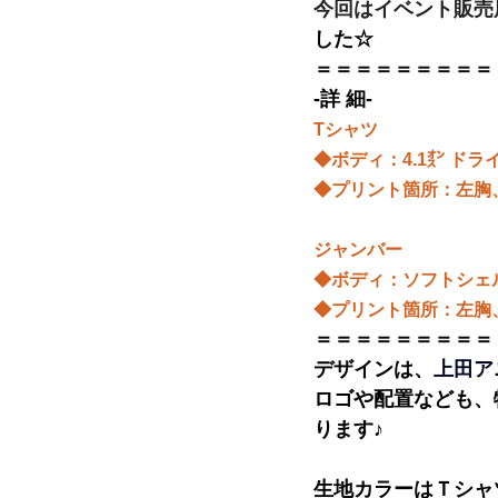
今回はイベント販売
した☆
＝＝＝＝＝＝＝＝＝
-詳 細-
Tシャツ
◆ボディ：4.1㌉ ドラ
◆プリント箇所：左胸
ジャンバー
◆ボディ：ソフトシェ
◆プリント箇所：左胸
＝＝＝＝＝＝＝＝＝
デザインは、
上田ア
ロゴや配置なども、
ります♪
生地カラーはＴシャ