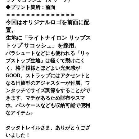
◆プリント箇所：前面
＝＝＝＝＝＝＝＝＝＝＝＝＝＝
今回はオリジナルロゴを前面に配
置。
生地に「
ライトナイロン リップス
トップ サコッシュ
」を採用。
パラシュートなどにも使われる「リッ
プストップ生地」は軽くて裂けにく
く、格子模様とほどよい光沢感が
GOOD。ストラップにはアクセントと
なる円筒型のアジャスターが付属、ワ
ンタッチでサイズ調節をすることがで
きます。マチがあるため財布やスマ
ホ、パスケースなども収納可能で便利
なアイテム♪
タッタトレイルさま、ありがとうござ
いました！