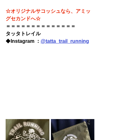
☆オリジナルサコッシュなら、アミッ
グセカンドへ☆
＝＝＝＝＝＝＝＝＝＝＝＝＝＝
タッタトレイル
◆
Instagram ：
@tatta_trail_running