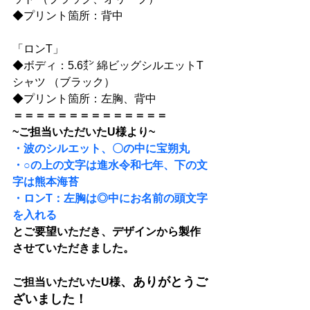
◆プリント箇所：背中
「ロンT」
◆ボディ：5.6㌉ 綿ビッグシルエットT
シャツ （ブラック）
◆プリント箇所：左胸、背中
＝＝＝＝＝＝＝＝＝＝＝＝＝＝
~ご担当いただいたU様より~
・波のシルエット、〇の中に宝朔丸
・○の上の文字は進水令和七年、下の文
字は熊本海苔
・ロンT：左胸は◎中にお名前の頭文字
を入れる
とご要望いただき、デザインから製作
させていただきました。
、ありがとうご
ご担当いただいたU様
ざいました！