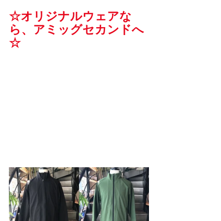
☆オリジナルウェアな
ら、アミッグセカンドへ
☆