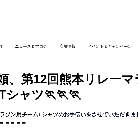
TOP
アミッグセカンドとは
印刷できる商品
介
ニュース＆ブログ
店舗情報
イベント＆キャンペーン
頼、第12回熊本リレーマ
シャツ🏃🏃🏃
マラソン用チームTシャツ
のお手伝いをさせていただきま
＝＝＝＝＝