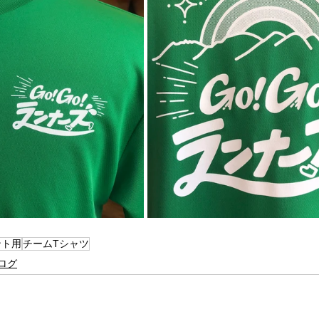
ント用
チームTシャツ
ログ