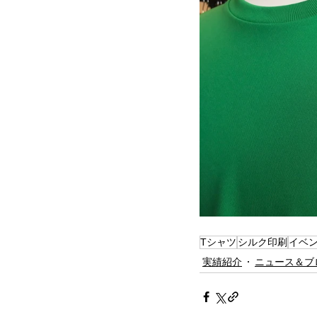
Tシャツ
シルク印刷
イベ
実績紹介
ニュース＆ブ