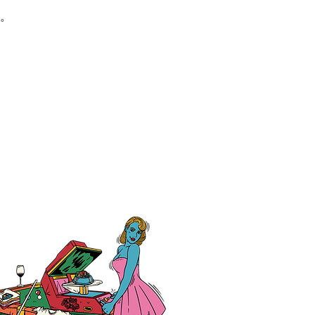
。
大学教育学部附属小学校
生様、クラスTシャツ