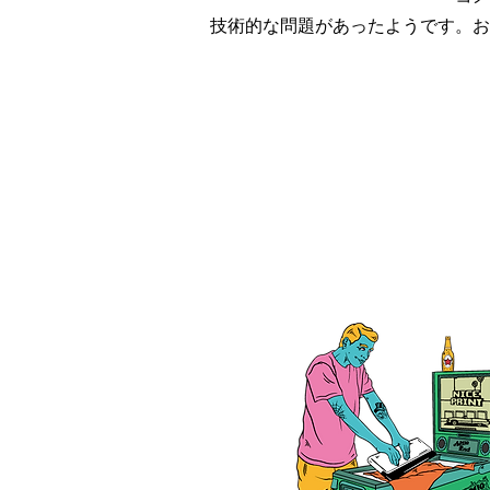
お盆休みについて
技術的な問題があったようです。お