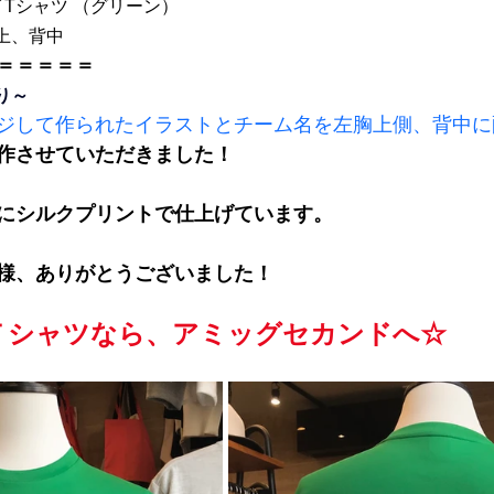
イTシャツ （グリーン）
上、背中
＝＝＝＝＝
り～
ジして作られたイラストとチーム名を左胸上側、背中に
作させていただきました！
にシルクプリントで仕上げています。
様、ありがとうございました！
Ｔシャツなら、アミッグセカンドへ☆