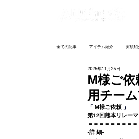
全ての記事
アイテム紹介
実績紹
2025年11月25日
M様ご依
用チームT
「 
M様ご依頼
」
第12回熊本リレー
＝＝＝＝＝＝＝＝＝
-詳 細-