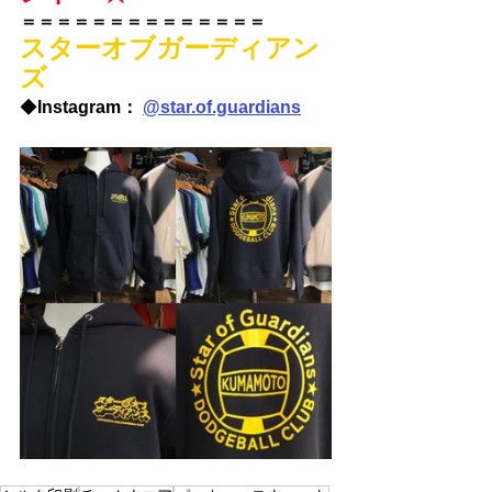
＝＝＝＝＝＝＝＝＝＝＝＝＝＝
スターオブガーディアン
ズ
◆
Instagram： 
@
star.of.guardians