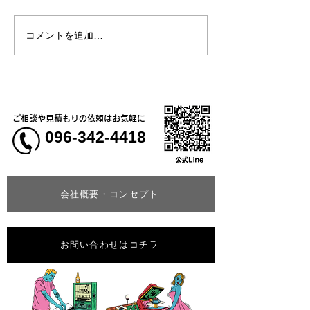
お盆休みについて
コメントを追加…
熊本大学教育学
学校5年生様、ク
ャツ
ご相談や見積もりの依頼はお気軽に
096-342-4418
会社概要・コンセプト
お問い合わせはコチラ