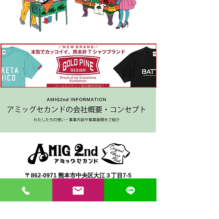
〒862-0971 熊本市中央区大江３丁目7-5
​Phone
096-342-4418
Fax
096-342-4880
登録番号 T7330001029726
【営業時間】9:30〜19:30
【1月・2月／冬季営業時間】9:30～19：00