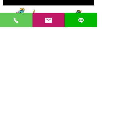
〒862-0971 熊本市中央区大江３丁目7-5