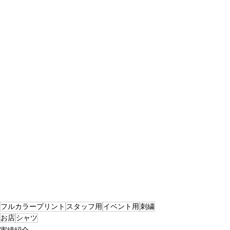
フルカラープリント
スタッフ用
イベント用
刺繍
お店
シャツ