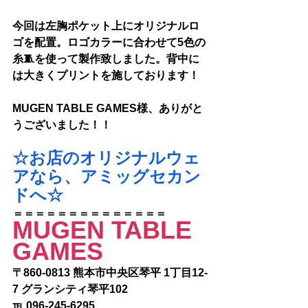
今回は左胸ポケット上にオリジナルロ
ゴを配置。ロゴカラーに合わせて5色の
糸🧵を使って製作致しました。背中に
は大きくプリントを施しております！
MUGEN TABLE GAMES様
、ありがと
うございました！！
☆お店のオリジナルウェ
アなら、アミッグセカン
ドへ☆
＝＝＝＝＝＝＝＝＝＝＝＝＝＝
MUGEN TABLE 
GAMES
〒860-0813 熊本市中央区琴平 1丁目12-
7 グランシティ琴平102
℡ 096-245-6295