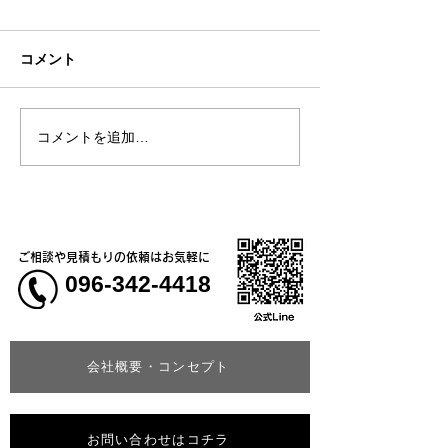
コメント
お盆休みについて
コメントを追加…
熊本大学教育学
学校5年生様、ク
ャツ
ご相談や見積もりの依頼はお気軽に
096-342-4418
会社概要・コンセプト
お問い合わせはコチラ