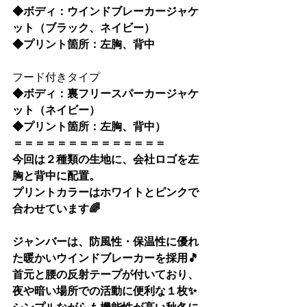
◆
ボディ：
ウインドブレーカージャケ
ット
（ブラック、ネイビー）
◆
プリント箇所：左胸、背中
フード付きタイプ
◆
ボディ：
裏フリースパーカージャケ
ット
（ネイビー）
◆
プリント箇所：左胸、背中）
＝＝＝＝＝＝＝＝＝＝＝＝＝＝
今回は２種類の生地に、会社ロゴを左
胸と背中に配置。
プリントカラーはホワイトとピンクで
合わせています🌈
ジャンバーは、防風性・保温性に優れ
た暖かいウインドブレーカーを採用🎵
首元と腰の反射テープが付いており、
夜や暗い場所での活動に便利な１枚✨