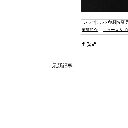
Tシャツ
シルク印刷
お店
実績紹介
ニュース＆ブ
最新記事