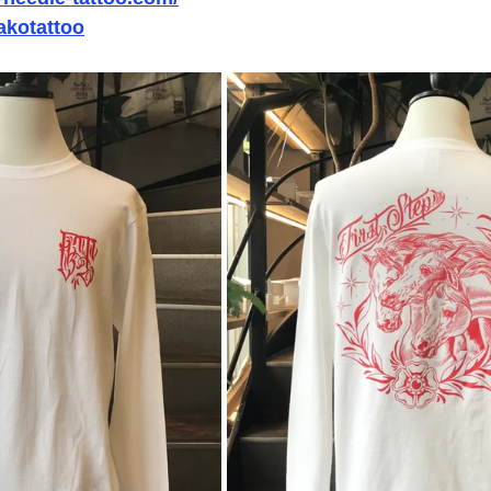
akotattoo