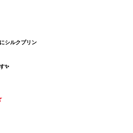
にシルクプリン
す✨
☆