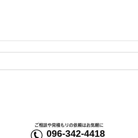
熊本地震明けの営業について
熊本
のお知らせ
5年
ご相談や見積もりの依頼はお気軽に
096-342-4418