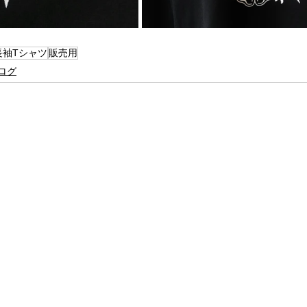
長袖Tシャツ
販売用
ログ