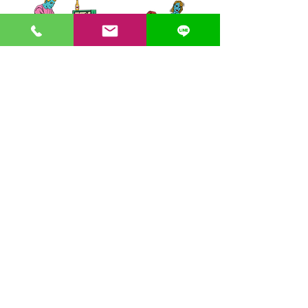
〒862-0971 熊本市中央区大江３丁目7-5
​Phone
096-342-4418
Fax
096-342-4880