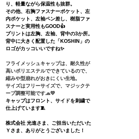
り、軽量ながら保温性も抜群。
その他、右胸ファスナーポケット、左
内ポケット、左袖ペン差し、樹脂ファ
スナーと実用性もGOOD👍
プリントは左胸、左袖、背中の3か所。
背中に大きく配置した「KOSHIN」の
ロゴがカッコいいですね✨
フライメッシュキャップは、耐久性が
高いポリエステルでできているので、
縮みや型崩れがおきにくい生地。
サイズはフリーサイズで、マジックテ
ープ調整可能です🧢💛
キャップはフロント、サイドを刺繍で
仕上げています🧵
株式会社 光進さま、ご担当いただいた
Ｙさま、ありがとうございました！