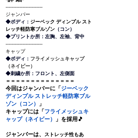
------------------------
ジャンバー
◆ボディ：
ジーベック ディンプル スト
レッチ軽防寒ブルゾン
（コン）
◆プリントか所：左胸、左袖、背中
------------------------
キャップ
◆ボディ：
フライメッシュキャップ
（ネイビー）
◆刺繍か所：フロント、左側面
＝＝＝＝＝＝＝＝＝＝＝＝＝＝
今回はジャンバーに「
ジーベック 
ディンプル ストレッチ軽防寒ブル
ゾン
（コン）
」
キャップには「
フライメッシュキ
ャップ（ネイビー）
」を採用🎵
ジャンバーは、
ストレッチ性もあ