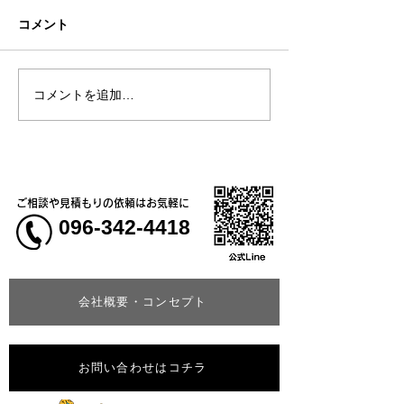
コメント
コメントを追加…
熊本地震明けの営業につ
熊本大学教育学
いてのお知らせ
学校5年生様、ク
ャツ
ご相談や見積もりの依頼はお気軽に
096-342-4418
会社概要・コンセプト
お問い合わせはコチラ