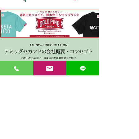
〒862-0971 熊本市中央区大江３丁目7-5
​Phone
096-342-4418
Fax
096-342-4880
登録番号 T7330001029726
【営業時間】9:30〜19:30
【1月・2月／冬季営業時間】9:30～19：00
【休み】日曜・祝日
※今月の営業スケジュールはコチラ