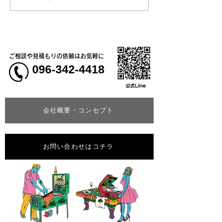
いてのお知らせ
学校5年生様、ク
ャツ
ご相談や見積もりの依頼はお気軽に
096-342-4418
会社概要・コンセプト
お問い合わせはコチラ