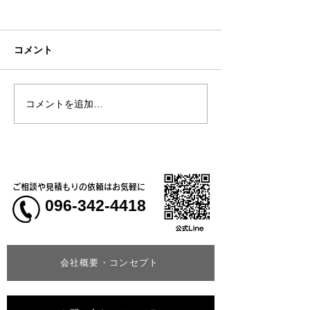
コメント
お盆休みについて
コメントを追加…
熊本大学教育学
学校5年生様、ク
ャツ
ご相談や見積もりの依頼はお気軽に
096-342-4418
会社概要・コンセプト