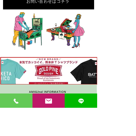
お問い合わせはコチラ