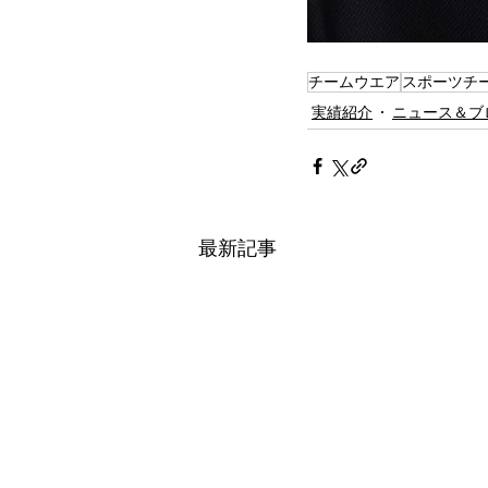
チームウエア
スポーツチ
実績紹介
ニュース＆ブ
最新記事