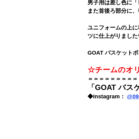
男子用は差し色に「
また首後ろ部分に、
ユニフォームの上に
ツに仕上がりました
GOAT バスケット
☆チームのオ
＝＝＝＝＝＝＝＝＝
「GOAT バ
◆Instagram： 
@
09