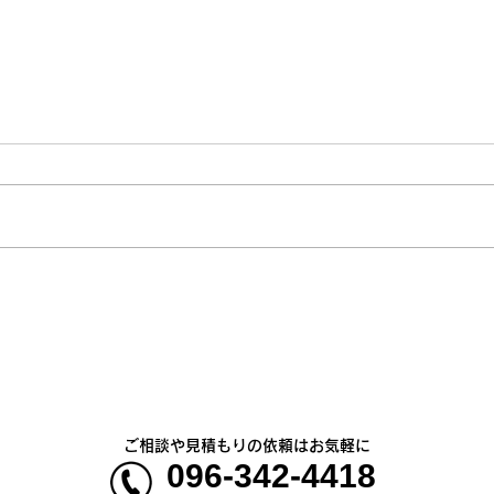
熊本地震明けの営業について
熊本
のお知らせ
5年
ご相談や見積もりの依頼はお気軽に
096-342-4418