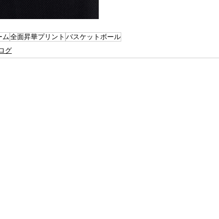
ーム
全面昇華プリント
バスケットボール
ログ