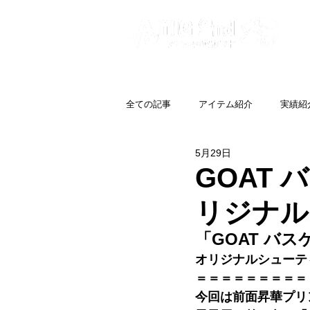
全ての記事
アイテム紹介
実績紹
5月29日
GOAT
リジナル
「GOAT バ
オリジナルシューテ
＝＝＝＝＝＝＝＝＝
今回は前面昇華プリ