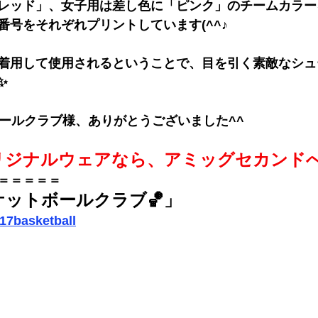
レッド」、女子用は差し色に「ピンク」のチームカラー
番号をそれぞれプリントしています(^^♪
着用して使用されるということで、目を引く素敵なシュ
✨
ボールクラブ様、ありがとうございました^^
リジナルウェアなら、アミッグセカンド
＝＝＝＝＝
スケットボールクラブ🏀」
17basketball