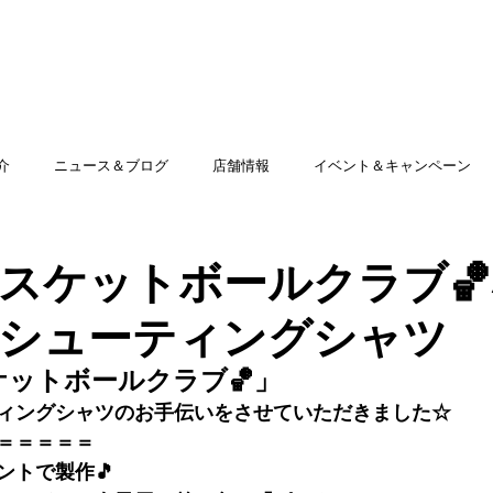
TOP
アミッグセカンドとは
印刷できる商品
介
ニュース＆ブログ
店舗情報
イベント＆キャンペーン
 バスケットボールクラブ
シューティングシャツ
スケットボールクラブ🏀」
ィングシャツのお手伝いをさせていただきました☆
＝＝＝＝＝
ントで製作🎵