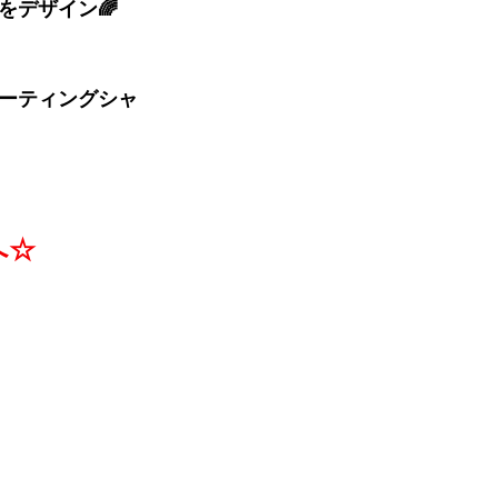
をデザイン🌈
ーティングシャ
へ☆