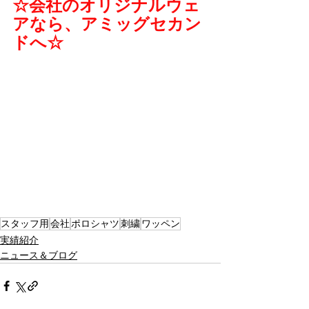
☆会社のオリジナルウェ
アなら、アミッグセカン
ドへ☆
スタッフ用
会社
ポロシャツ
刺繍
ワッペン
実績紹介
ニュース＆ブログ