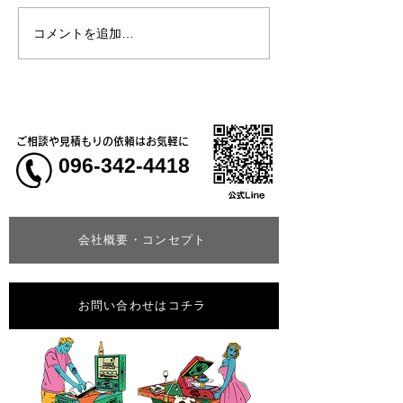
コメントを追加…
熊本地震明けの営業につ
熊本大学教育学
いてのお知らせ
学校5年生様、ク
ャツ
ご相談や見積もりの依頼はお気軽に
096-342-4418
会社概要・コンセプト
お問い合わせはコチラ