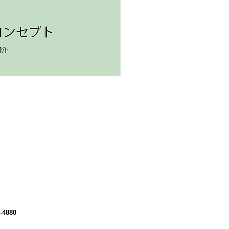
-4880