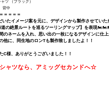
シャツ （ブラック）
、背中
＝＝＝＝＝
だいたイメージ案を元に、デザインから製作させていた
【北海道の絶景ルートを巡るツーリングマップ】を表現
🏍🏍
間のネームを入れ、思い出の一枚になるデザインに仕上
の他に、同生地のロンTも製作致しましたよ！！
たC様、
ありがとうございました！！
Tシャツなら、アミッグセカンドへ☆