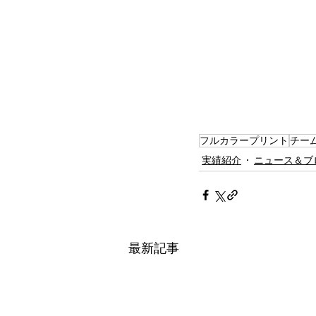
フルカラープリント
チー
実績紹介
ニュース＆ブ
最新記事