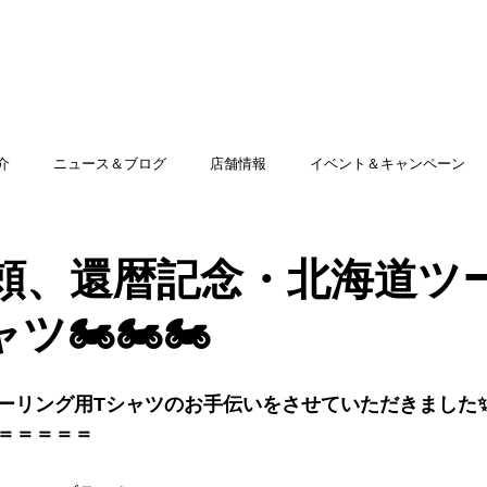
TOP
アミッグセカンドとは
印刷できる商品
介
ニュース＆ブログ
店舗情報
イベント＆キャンペーン
頼、還暦記念・北海道ツ
ツ🏍🏍🏍
ーリング用Tシャツのお手伝いをさせていただきました
＝＝＝＝＝