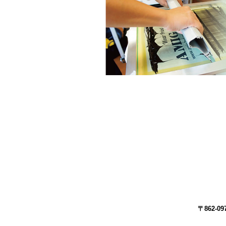
〒862-