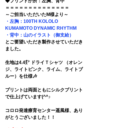
◆
プリントか所：左胸、背中
＝＝＝＝＝＝＝＝＝＝＝＝＝＝
～ご担当いただいたM様より～
・左胸：100TH KOLOLO 
KUMAMOTO DYNAMIC RHYTHM
・背中：山のイラスト（御支給）
とご要望いただき製作させていただき
ました。
生地は
4.4㌉ ドライＴシャツ （オレン
ジ、ライトピンク、ライム、ライトブ
ルー）を仕様🎶
プリントは両面ともにシルクプリント
で仕上げています(^^♪
コロロ発達療育センター遥風様、
あり
がとうございました！！