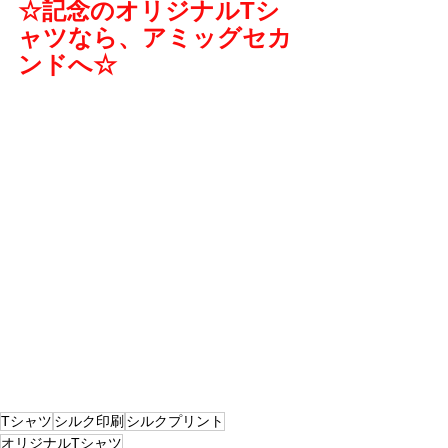
☆記念のオリジナルTシ
ャツなら、アミッグセカ
ンドへ☆
Tシャツ
シルク印刷
シルクプリント
オリジナルTシャツ