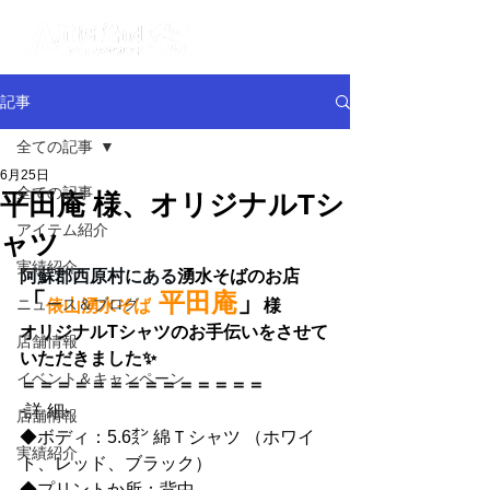
記事
全ての記事
6月25日
全ての記事
平田庵 様、オリジナルTシ
アイテム紹介
ャツ
実績紹介
阿蘇郡西原村にある
湧水そばのお店
「
平田庵
」
ニュース＆ブログ
俵山湧水そば
様
オリジナルTシャツのお手伝いをさせて
店舗情報
いただきました✨
イベント＆キャンペーン
＝＝＝＝＝＝＝＝＝＝＝＝＝＝
-詳 細-
店舗情報
◆
ボディ：5.6㌉ 綿Ｔシャツ （ホワイ
実績紹介
ト、レッド、ブラック）
◆
プリントか所：背中