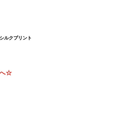
シルクプリント
へ☆