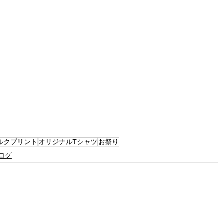
ルクプリント
オリジナルTシャツ
お祭り
ログ