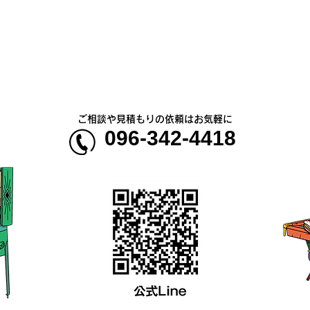
熊本地震明けの営業について
熊本
のお知らせ
5年
ご相談や見積もりの依頼はお気軽に
096-342-4418