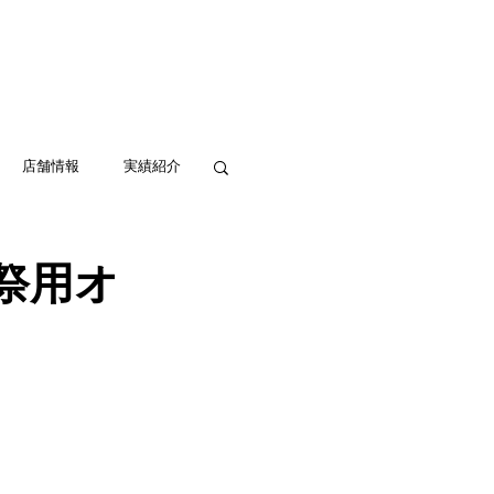
実績紹介
アクセス
お問い合わせ
店舗情報
実績紹介
祭用オ