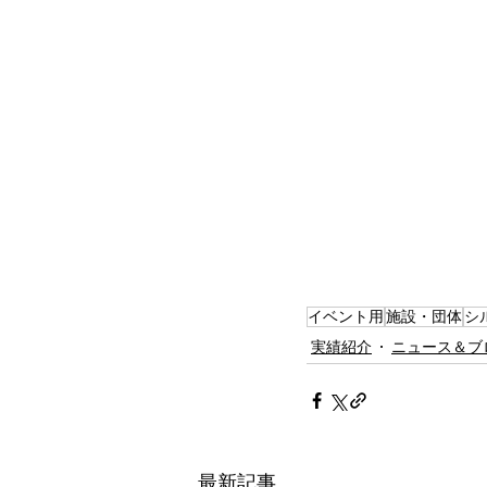
イベント用
施設・団体
シ
実績紹介
ニュース＆ブ
最新記事