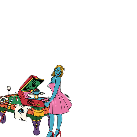
大学教育学部附属小学校
生様、クラスTシャツ