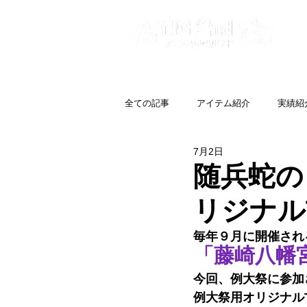
全ての記事
アイテム紹介
実績紹
7月2日
随兵蛇の
リジナルT
毎年９月に開催され
「藤崎八幡
今回、例大祭に参加
例大祭用
オリジナル