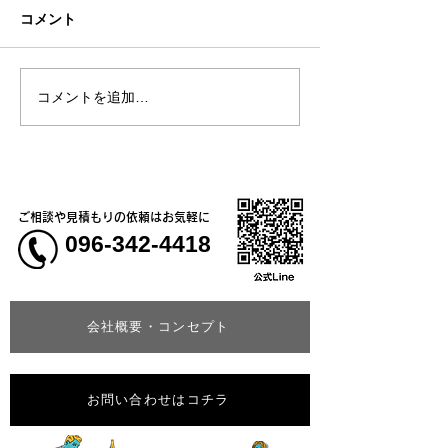
コメント
コメントを追加…
熊本地震明けの営業につ
熊本大学教育学
いてのお知らせ
学校5年生様、ク
ャツ
ご相談や見積もりの依頼はお気軽に
096-342-4418
会社概要・コンセプト
お問い合わせはコチラ