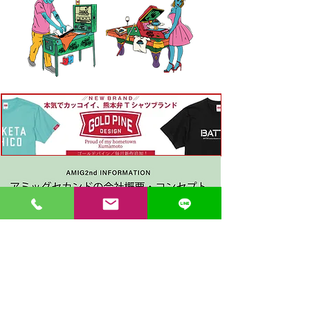
〒862-0971 熊本市中央区大江３丁目7-5
​Phone
096-342-4418
Fax
096-342-4880
登録番号 T7330001029726