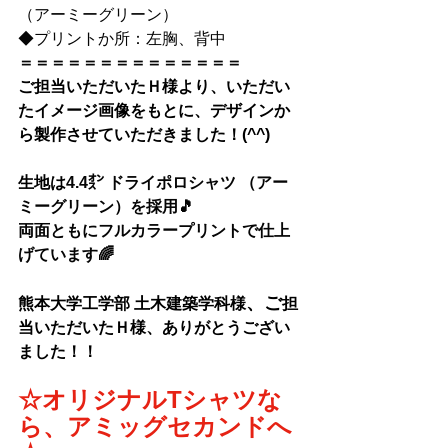
（アーミーグリーン）
◆
プリントか所：左胸、背中
＝＝＝＝＝＝＝＝＝＝＝＝＝＝
ご担当いただいたＨ様より、いただい
たイメージ画像をもとに、デザインか
ら製作させていただきました！(^^)
生地は
4.4㌉ ドライポロシャツ （アー
ミーグリーン）を採用🎵
両面ともにフルカラープリントで仕上
げています🌈
、ご
熊本大学工学部 土木建築学科様
担
当いただいたＨ様、ありがとうござい
ました！！
☆オリジナルTシャツな
ら、アミッグセカンドへ