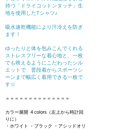
持つ「ドライコットンタッチ」生
地を使用したTシャツ♪
吸水速乾機能により汗冷えを防ぎ
ます！
ゆったりと体を包みこんでくれる
ストレスフリーな着心地と、一枚
でも映えるようにこだわったシル
エットで、普段着からスポーツシ
ーンまで幅広く着用できる一枚で
す☆
＝＝＝＝＝＝＝＝＝＝＝＝＝＝
カラー展開  
4 colors（左上から時計回
りに）
・ホワイト ・ブラック ・アシッドオリ