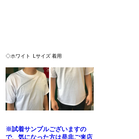
◇ホワイト  Lサイズ 着用
※試着サンプルございますの
で、気になった方は是非ご来店