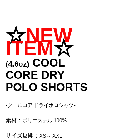
☆
NEW 
ITEM
☆
COOL 
(4.6oz)
CORE DRY 
POLO SHORTS
-
-
クールコア ドライポロシャツ
素材：
ポリエステル 100%
サイズ展開：
XS～ XXL 