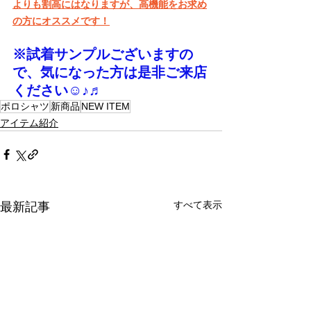
よりも割高にはなりますが、高機能をお求め
の方にオススメです！
※試着サンプルございますの
で、気になった方は是非ご来店
ください☺♪♬
ポロシャツ
新商品
NEW ITEM
アイテム紹介
すべて表示
最新記事