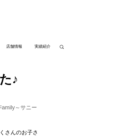
実績紹介
アクセス
お問い合わせ
店舗情報
実績紹介
た♪
mily～サニー
くさんのお子さ