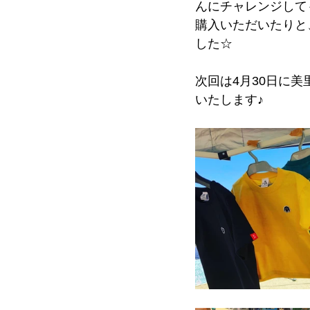
んにチャレンジして
購入いただいたりと、
した☆
次回は4月30日に
いたします♪