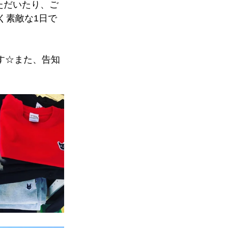
ただいたり、ご
だく素敵な1日で
す☆また、告知