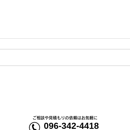
アミッグセカンド★オリジナ
オリ
ルバッグ プレゼントキャン
レゼ
ペーン★
ご相談や見積もりの依頼はお気軽に
096-342-4418