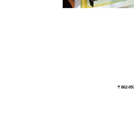
〒862-