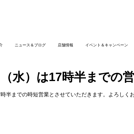
TOP
アミッグセカンドとは
印刷できる商品
介
ニュース＆ブログ
店舗情報
イベント＆キャンペーン
3日（水）は17時半までの
は17時半までの時短営業とさせていただきます。よろしく