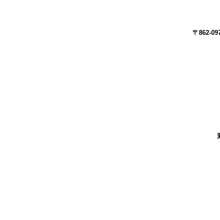
〒862-