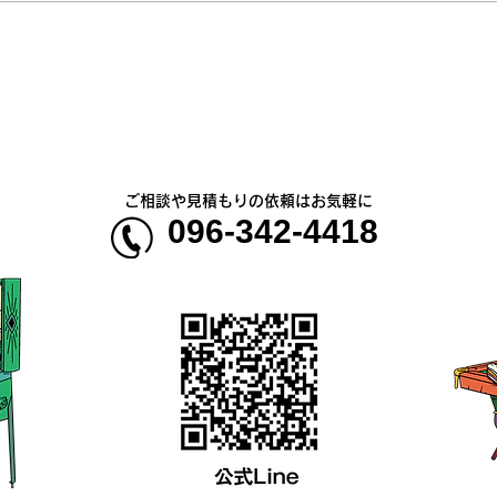
🚙
臨時店休、時短営業のお知ら
せ
ご相談や見積もりの依頼はお気軽に
096-342-4418