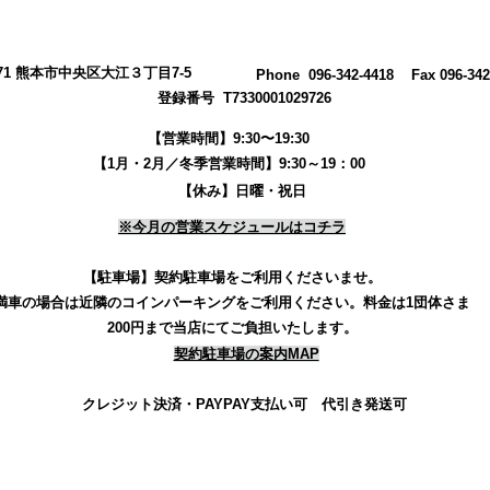
0971 熊本市中央区大江３丁目7-5
​Phone 096-342-4418 Fax 096-342
登録番号 T7330001029726
【営業時間】9:30〜19:30
【1月・2月／冬季営業時間】9:30～19：00
【休み】日曜・祝日
※今月の営業スケジュールはコチラ
【駐車場】契約駐車場をご利用くださいませ。
満車の場合は近隣のコインパーキングをご利用ください。
料金は1団体さま
200円まで当店にてご負担いたします。
契約駐車場の案内MAP
クレジット決済・PAYPAY支払い可 代引き発送可