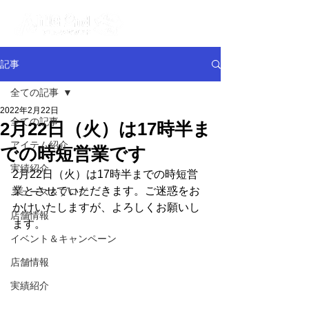
記事
全ての記事
2022年2月22日
全ての記事
2月22日（火）は17時半ま
アイテム紹介
での時短営業です
実績紹介
2月22日（火）は17時半までの時短営
業とさせていただきます。ご迷惑をお
ニュース＆ブログ
かけいたしますが、よろしくお願いし
店舗情報
ます。
イベント＆キャンペーン
店舗情報
実績紹介