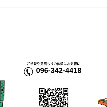
🚙
臨時店休、時短営業のお知ら
せ
ご相談や見積もりの依頼はお気軽に
096-342-4418