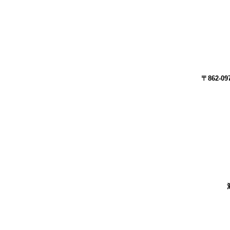
〒862-