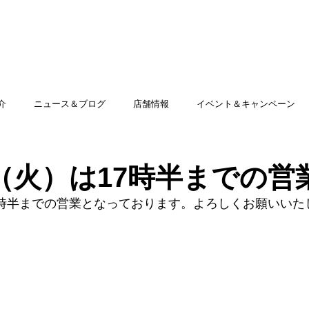
TOP
アミッグセカンドとは
印刷できる商品
介
ニュース＆ブログ
店舗情報
イベント＆キャンペーン
日（火）は17時半までの営
17時半までの営業となっております。よろしくお願いいた