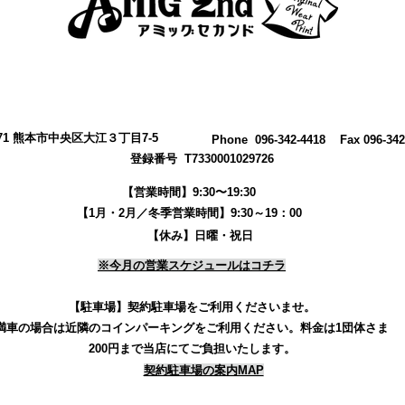
0971 熊本市中央区大江３丁目7-5
​Phone 096-342-4418 Fax 096-342
登録番号 T7330001029726
【営業時間】9:30〜19:30
【1月・2月／冬季営業時間】9:30～19：00
【休み】日曜・祝日
※今月の営業スケジュールはコチラ
【駐車場】契約駐車場をご利用くださいませ。
満車の場合は近隣のコインパーキングをご利用ください。
料金は1団体さま
200円まで当店にてご負担いたします。
契約駐車場の案内MAP