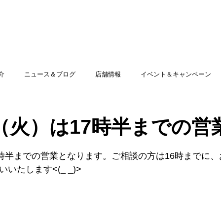
TOP
アミッグセカンドとは
印刷できる商品
介
ニュース＆ブログ
店舗情報
イベント＆キャンペーン
日（火）は17時半までの営
17時半までの営業となります。ご相談の方は16時までに
いたします<(_ _)>