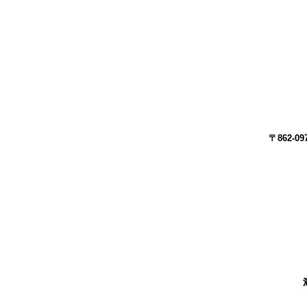
〒862-