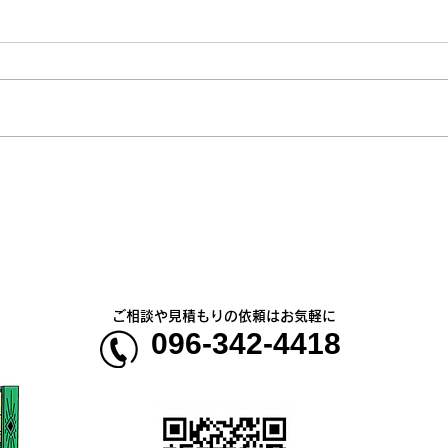
🚙
臨時店休、時短営業のお知ら
せ
ご相談や見積もりの依頼はお気軽に
096-342-4418