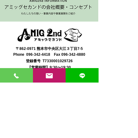
〒862-0971 熊本市中央区大江３丁目7-5
​Phone
096-342-4418
Fax
096-342-4880
登録番号 T7330001029726
【営業時間】9:30〜19:30
【1月・2月／冬季営業時間】9:30～19：00
【休み】日曜・祝日
※今月の営業スケジュールはコチラ
【駐車場】契約駐車場をご利用くださいませ。
満車の場合は近隣のコインパーキングをご利用くださ
い。
料金は1団体さま200円まで当店にてご負担いたしま
す。
契約駐車場の案内MAP