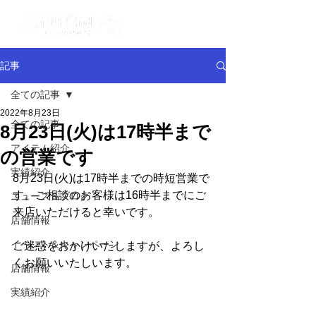
記事
全ての記事
2022年8月23日
全ての記事
8月23日(火)は17時半まで
アイテム紹介
の営業です
実績紹介
8月23日(火)は17時半までの時短営業で
す。ご相談のお客様は16時半までにご
ニュース＆ブログ
来店いただけると幸いです。
店舗情報
イベント＆キャンペーン
ご迷惑をおかけいたしますが、よろし
くお願いいたしいます。
店舗情報
実績紹介