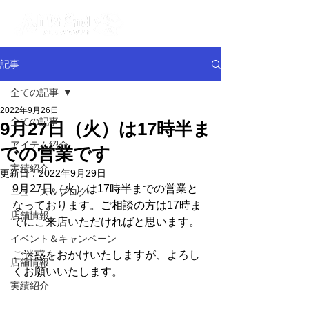
記事
全ての記事
2022年9月26日
全ての記事
9月27日（火）は17時半ま
アイテム紹介
での営業です
実績紹介
更新日：
2022年9月29日
9月27日（火）は17時半までの営業と
ニュース＆ブログ
なっております。ご相談の方は17時ま
店舗情報
でにご来店いただければと思います。
イベント＆キャンペーン
ご迷惑をおかけいたしますが、よろし
店舗情報
くお願いいたします。
実績紹介