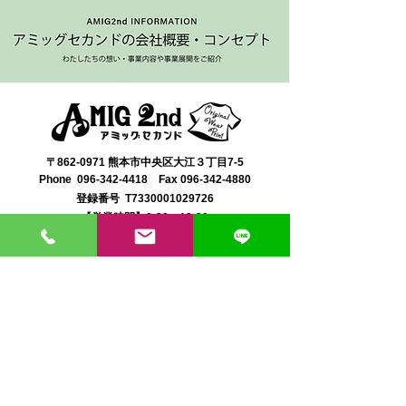
〒862-0971 熊本市中央区大江３丁目7-5
​Phone
096-342-4418
Fax
096-342-4880
登録番号 T7330001029726
【営業時間】9:30〜19:30
【1月・2月／冬季営業時間】9:30～19：00
【休み】日曜・祝日
※今月の営業スケジュールはコチラ
【駐車場】契約駐車場をご利用くださいませ。
満車の場合は近隣のコインパーキングをご利用くださ
い。
料金は1団体さま200円まで当店にてご負担いたしま
す。