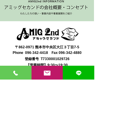
〒862-0971 熊本市中央区大江３丁目7-5
​Phone
096-342-4418
Fax
096-342-4880
登録番号 T7330001029726
【営業時間】9:30〜19:30
【1月・2月／冬季営業時間】9:30～19：00
【休み】日曜・祝日
※今月の営業スケジュールはコチラ
【駐車場】契約駐車場をご利用くださいませ。
満車の場合は近隣のコインパーキングをご利用くださ
い。
料金は1団体さま200円まで当店にてご負担いたしま
す。
契約駐車場の案内MAP