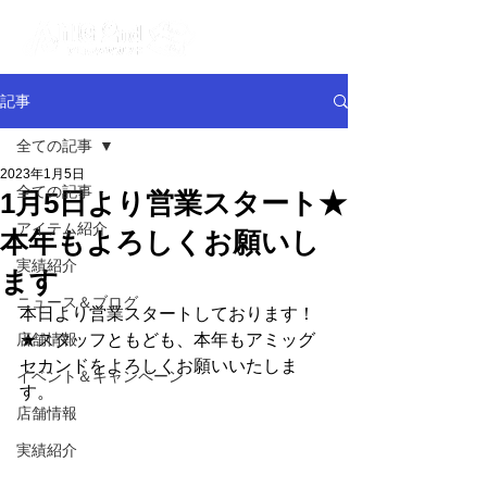
記事
全ての記事
2023年1月5日
全ての記事
1月5日より営業スタート★
アイテム紹介
本年もよろしくお願いし
実績紹介
ます
ニュース＆ブログ
本日より営業スタートしております！
店舗情報
★スタッフともども、本年もアミッグ
セカンドをよろしくお願いいたしま
イベント＆キャンペーン
す。
店舗情報
実績紹介