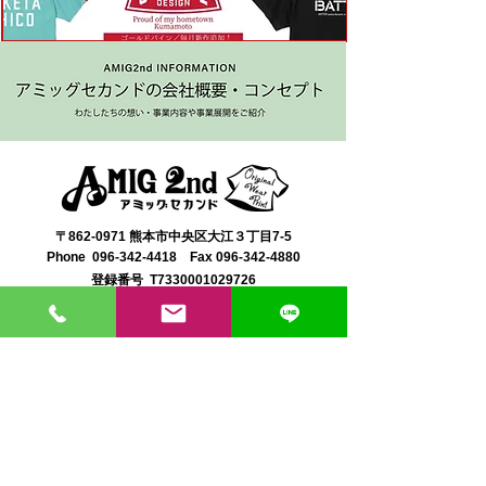
〒862-0971 熊本市中央区大江３丁目7-5
​Phone
096-342-4418
Fax
096-342-4880
登録番号 T7330001029726
【営業時間】9:30〜19:30
【1月・2月／冬季営業時間】9:30～19：00
【休み】日曜・祝日
※今月の営業スケジュールはコチラ
【駐車場】契約駐車場をご利用くださいませ。
満車の場合は近隣のコインパーキングをご利用くださ
い。
料金は1団体さま200円まで当店にてご負担いたしま