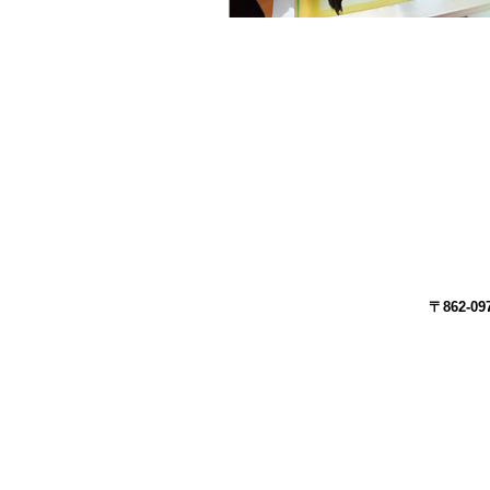
〒862-