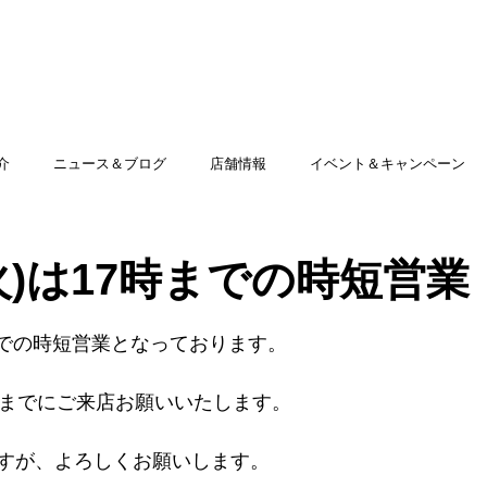
TOP
アミッグセカンドとは
印刷できる商品
介
ニュース＆ブログ
店舗情報
イベント＆キャンペーン
(火)は17時までの時短営業
時までの時短営業となっております。
時までにご来店お願いいたします。
すが、よろしくお願いします。